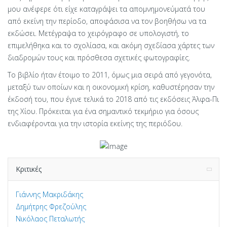
μου ανέφερε ότι είχε καταγράψει τα απομνημονεύματά του
από εκείνη την περίοδο, αποφάσισα να τον βοηθήσω να τα
εκδώσει. Μετέγραψα το χειρόγραφο σε υπολογιστή, το
επιμελήθηκα και το σχολίασα, και ακόμη σχεδίασα χάρτες των
διαδρομών τους και πρόσθεσα σχετικές φωτογραφίες.
Το βιβλίο ήταν έτοιμο το 2011, όμως μια σειρά από γεγονότα,
μεταξύ των οποίων και η οικονομική κρίση, καθυστέρησαν την
έκδοσή του, που έγινε τελικά το 2018 από τις εκδόσεις Άλφα-Πι
της Χίου. Πρόκειται για ένα σημαντικό τεκμήριο για όσους
ενδιαφέρονται για την ιστορία εκείνης της περιόδου.
Κριτικές
Γιάννης Μακριδάκης
Δημήτρης Φρεζούλης
Νικόλαος Πεταλωτής