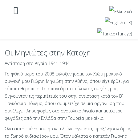
Οι Μηνιώτες στην Κατοχή
Αντίσταση στο Αιγαίο 1941-1944
Το φθινόπωρο του 2008 φιλοξενήσαμε τον Χιώτη μακρινό
συγγενή μου Γιώργη Μηνιώτη στην Αθήνα, όπου είχε έρθει για
κάποια θεραπεία. Τα απογεύματα, πίνοντας ουζάκι, μας
διηγούνταν τις περιπέτειές του στην αντίσταση κατά τον Β’
Παγκόσμιο Πόλεμο, όπου συμμετείχε σε μια οργάνωση που
συνέλεγε πληροφορίες στο ανατολικό Αιγαίο και μετέφερε
φυγάδες από την Ελλάδα στην Τουρκία με καΐκια.
Όλα αυτά εμένα μου ήταν τελείως άγνωστα, προξένησαν όμως
το ζωηρό ενδιαφέρον μου. Όταν μάλιστα ο καπετάν Γιώργης